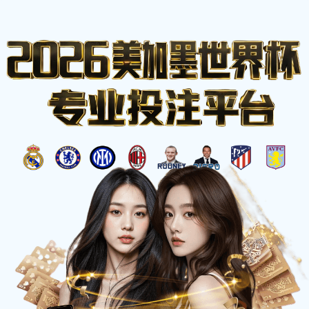
51WQKJ 比分
即时比
今日赛
足
篮
电
数据中
分
网
程
球
球
竞
心
🔴 正在进行的赛事
LIVE
英超 | 第28轮
72'
曼城
3
纽卡斯尔
1
NBA | 常规赛
Q3 04:12
洛杉矶湖人
88
波士顿凯尔特人
92
LPL春季赛
Game 2
BLG
1