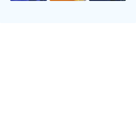
多特蒙德
0
巴黎圣日耳曼
1
02:00
已结束
马赛
0
🏀
篮球 & 电竞 - 今日赛程
金州勇士
102
Q4
进行中
菲尼克斯太阳
98
EDG Gaming
VS
JDG Gaming
19:00
即将开始
密尔沃基雄鹿
VS
孟菲斯灰熊
22:30
即将开始