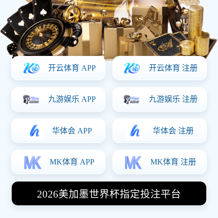
T1
0
西甲 | 第30轮
15'
皇家马德里
1
巴塞罗那
0
赛事导航
足球联赛
120+
篮球赛事
45+
电子竞技
30+
网球/高尔夫
12+