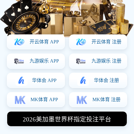
T1
0
西甲 | 第30轮
15'
皇家马德里
1
巴塞罗那
0
赛事导航
足球联赛
120+
篮球赛事
45+
电子竞技
30+
网球/高尔夫
12+