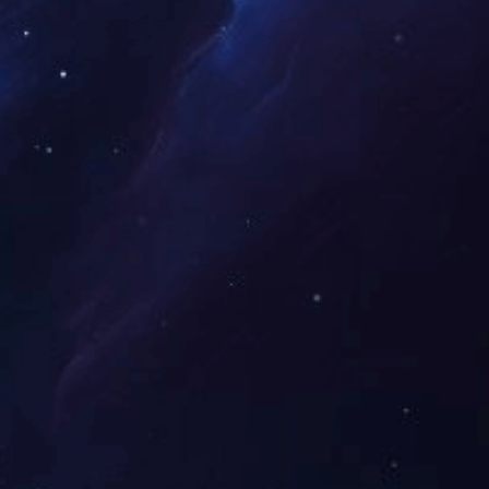
156
42
今日开赛场次
正在进行中
赛事精彩瞬间
A季后赛前瞻：湖人对阵凯尔特人
英雄联盟S14赛季开幕战况
问题与数据说明