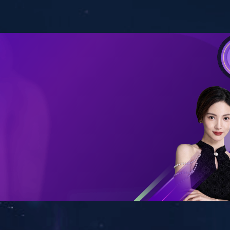
 常规赛
Q3 04:12
LPL春季赛
湖人
BLG
88
凯尔特人
T1
92
 - 完场比分
利物浦
切尔西
拜仁慕尼黑