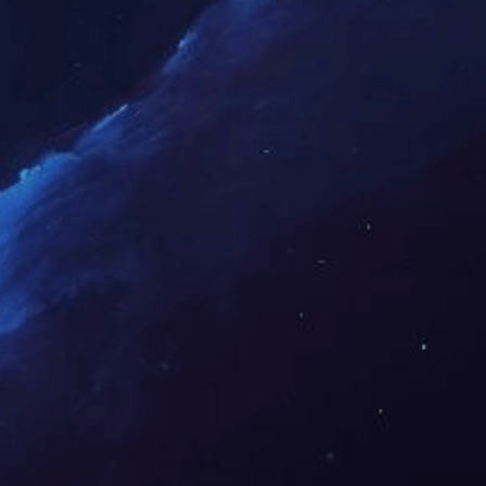
英超
西甲
意甲
负
净胜球
积分
2
+45
70
3
+38
67
2
+30
61
7
+15
55
7
+10
52