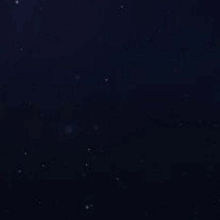
比分数据更新频率是多少？
我们的数据引擎覆盖了全球 50+ 个主流联赛，支持毫秒级推送。足球、篮球
。
是否提供赛后详细数据？
 是的。除了基础比分，我们还提供控球率、射门数、角球、犯规、球员评分
功能支持
榜
APP下载
比分
API接口服务
数据
数据订阅
赛程
帮助中心
4 51WQKJ.com 比分网. All rights reserved. | 数据仅供参考，请以官方赛