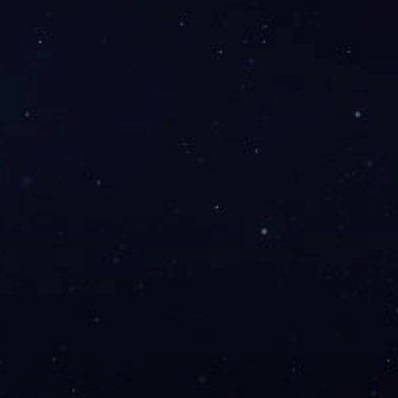
及电竞赛事的比分将在进球/得分后 1-3 秒内同步至您的
以及历史交锋记录等深度数据。
联系方式
商务合作: contact@51wqkj.com
技术支持: support@51wqkj.com
场数据为准。