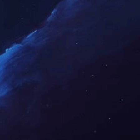
英超
西甲
意甲
负
净胜球
积分
2
+45
70
3
+38
67
2
+30
61
7
+15
55
7
+10
52