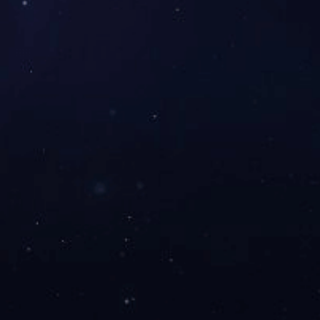
比分数据更新频率是多少？
我们的数据引擎覆盖了全球 50+ 个主流联赛，支持毫秒级推送。足球、篮球
。
是否提供赛后详细数据？
 是的。除了基础比分，我们还提供控球率、射门数、角球、犯规、球员评分
功能支持
榜
APP下载
比分
API接口服务
数据
数据订阅
赛程
帮助中心
4 51WQKJ.com 比分网. All rights reserved. | 数据仅供参考，请以官方赛