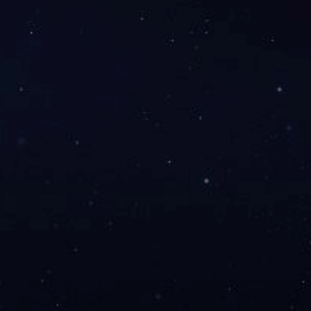
及电竞赛事的比分将在进球/得分后 1-3 秒内同步至您的
以及历史交锋记录等深度数据。
联系方式
商务合作: contact@51wqkj.com
技术支持: support@51wqkj.com
场数据为准。